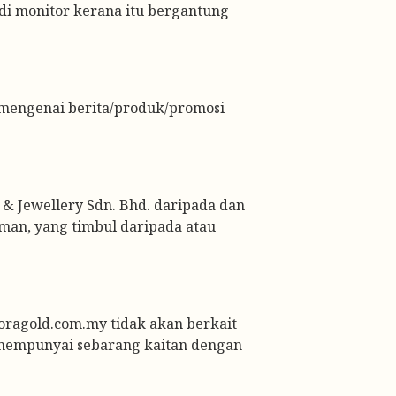
i monitor kerana itu bergantung 
mengenai berita/produk/promosi 
Jewellery Sdn. Bhd. daripada dan 
an, yang timbul daripada atau 
oragold.com.my tidak akan berkait 
 mempunyai sebarang kaitan dengan 