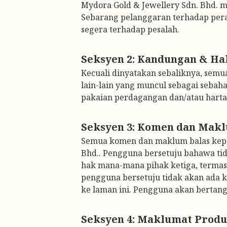
Mydora Gold & Jewellery Sdn. Bhd. 
Sebarang pelanggaran terhadap perat
segera terhadap pesalah.
Kecuali dinyatakan sebaliknya, semua 
lain-lain yang muncul sebagai sebah
pakaian perdagangan dan/atau harta i
Semua komen dan maklum balas kepad
Bhd.. Pengguna bersetuju bahawa t
hak mana-mana pihak ketiga, termasuk
pengguna bersetuju tidak akan ada
ke laman ini. Pengguna akan berta