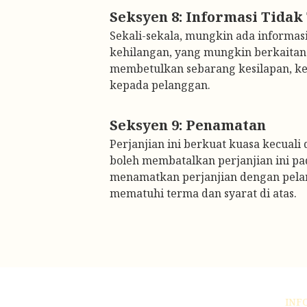
Sekali-sekala, mungkin ada informas
kehilangan, yang mungkin berkaitan 
membetulkan sebarang kesilapan, ke
kepada pelanggan.
Perjanjian ini berkuat kuasa kecual
boleh membatalkan perjanjian ini pa
menamatkan perjanjian dengan pelang
mematuhi terma dan syarat di atas.
INF