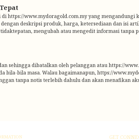
i di https://www.mydoragold.com.my yang mengandungi kes
dengan deskripsi produk, harga, ketersediaan dan isi art
tidaktepatan, mengubah atau mengedit informasi tanpa p
i dan sehingga dibatalkan oleh pelanggan atau https://ww
da bila-bila masa. Walau bagaimanapun, https://www.myd
gan tanpa notis terlebih dahulu dan akan menafikan aks
ORMATION
GET CONNE