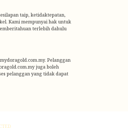
ilapan taip, ketidaktepatan, 
ikel. Kami mempunyai hak untuk 
emberitahuan terlebih dahulu 
w.mydoragold.com.my. Pelanggan 
oragold.com.my juga boleh 
es pelanggan yang tidak dapat 
CTED