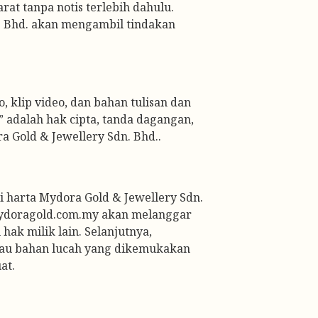
 tanpa notis terlebih dahulu. 
. Bhd. akan mengambil tindakan 
, klip video, dan bahan tulisan dan 
 adalah hak cipta, tanda dagangan, 
a Gold & Jewellery Sdn. Bhd..
harta Mydora Gold & Jewellery Sdn. 
ydoragold.com.my akan melanggar 
ak milik lain. Selanjutnya, 
au bahan lucah yang dikemukakan 
at.