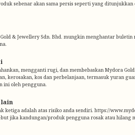
duk sebenar akan sama persis seperti yang ditunjukkan d
old & Jewellery Sdn. Bhd. mungkin menghantar buletin 
na.
ankan, mengganti rugi, dan membebaskan Mydora Gold & 
n, kerosakan, kos dan perbelanjaan, termasuk yuran guam
 ini oleh pengguna.
 ketiga adalah atas risiko anda sendiri. https://www.myd
sebut jika kandungan/produk pengguna rosak atau hilang