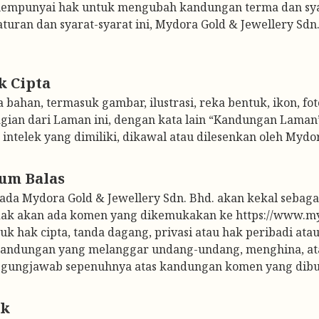
mempunyai hak untuk mengubah kandungan terma dan syarat
uran dan syarat-syarat ini, Mydora Gold & Jewellery Sdn
bahan, termasuk gambar, ilustrasi, reka bentuk, ikon, foto
agian dari Laman ini, dengan kata lain “Kandungan Laman”
ntelek yang dimiliki, dikawal atau dilesenkan oleh Mydor
a Mydora Gold & Jewellery Sdn. Bhd. akan kekal sebagai 
idak akan ada komen yang dikemukakan ke https://www.m
 hak cipta, tanda dagang, privasi atau hak peribadi atau h
 kandungan yang melanggar undang-undang, menghina, at
nggungjawab sepenuhnya atas kandungan komen yang dibu