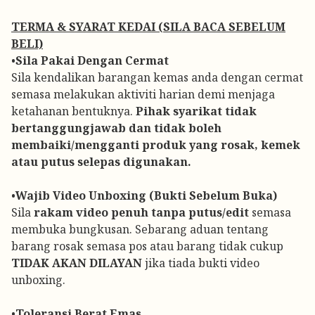
TERMA & SYARAT KEDAI (SILA BACA SEBELUM
BELI)
•
Sila Pakai Dengan Cermat
Sila kendalikan barangan kemas anda dengan cermat
semasa melakukan aktiviti harian demi menjaga
ketahanan bentuknya.
Pihak syarikat tidak
bertanggungjawab dan tidak boleh
membaiki/mengganti produk yang rosak, kemek
atau putus selepas digunakan.
•
Wajib Video Unboxing (Bukti Sebelum Buka)
Sila
rakam video penuh tanpa putus/edit
semasa
membuka bungkusan. Sebarang aduan tentang
barang rosak semasa pos atau barang tidak cukup
TIDAK AKAN DILAYAN
jika tiada bukti video
unboxing.
•
Toleransi Berat Emas