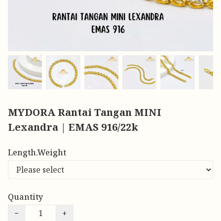
MYDORA Rantai Tangan MINI
Lexandra | EMAS 916/22k
Length.Weight
Quantity
−
+