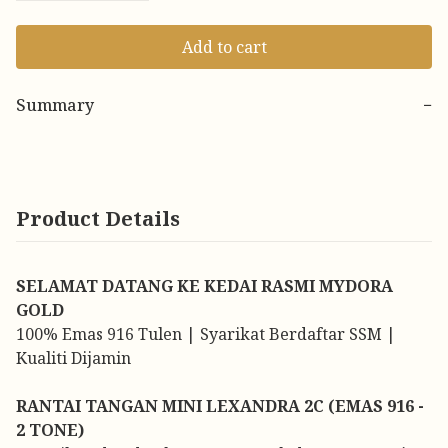
Add to cart
Summary
−
Product Details
SELAMAT DATANG KE KEDAI RASMI MYDORA
GOLD
100% Emas 916 Tulen | Syarikat Berdaftar SSM |
Kualiti Dijamin
RANTAI TANGAN MINI LEXANDRA 2C (EMAS 916 -
2 TONE)