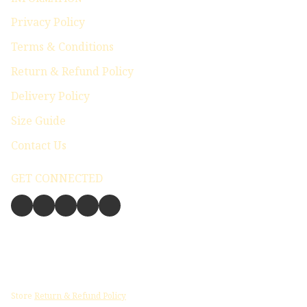
Privacy Policy
Terms & Conditions
Return & Refund Policy
Delivery Policy
Size Guide
Contact Us
GET CONNECTED
Store
Return & Refund Policy