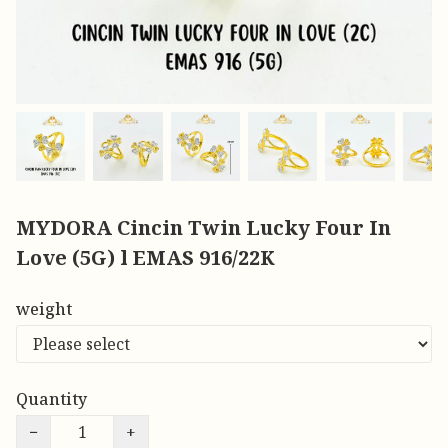
MYDORA Cincin Twin Lucky Four In
Love (5G) l EMAS 916/22K
weight
Quantity
−
+