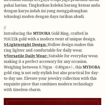
pakai harian. Tingkatkan koleksi barang kemas anda
dengan karya indah ini yang menggabungkan
teknologi moden dengan daya tarikan abadi.
//
Introducing the
MYDORA
Gold Ring, crafted in
916/22k gold with a modern twist of unique design.
✨Lightweight Design:
Hollow design makes this
ring lighter and comfortable for daily wear.
✨Versatile Daily Wear:
Suitable for everyday wear,
making it a perfect accessory for any occasion.
Weighing between 0.70gm - 0.80gm+/-, this
MYDORA
gold ring is not only stylish but also practical for day-
to-day use. Elevate your jewelry collection with this
exquisite piece that combines modern technology
with timeless charm.