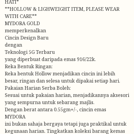
HATI*
**HOLLOW & LIGHWEIGHT ITEM, PLEASE WEAR
WITH CARE**
MYDORA GOLD
memperkenalkan
Cincin Design Baru
dengan
Teknologi 5G Terbaru
yang diperbuat daripada emas 916/22k.
Reka Bentuk Ringan:
Reka bentuk Hollow menjadikan cincin ini lebih
besar, ringan dan selesa untuk dipakai setiap hari.
Pakaian Harian Serba Boleh:
Sesuai untuk pakaian harian, menjadikannya aksesori
yang sempurna untuk sebarang majlis.
Dengan berat antara 0.55gm+/-, cincin emas
MYDORA
ini bukan sahaja bergaya tetapi juga praktikal untuk
kegunaan harian. Tingkatkan koleksi barang kemas