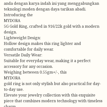
anda dengan karya indah ini yang menggabungkan
teknologi moden dengan daya tarikan abadi.
Introducing the
MYDORA
5G Gold Ring, crafted in 916/22k gold with a modern
design.
Lightweight Design:
Hollow design makes this ring lighter and
comfortable for daily wear.
Versatile Daily Wear:
Suitable for everyday wear, making it a perfect
accessory for any occasion.
Weighing between 0.55gm+/-, this
MYDORA
gold ring is not only stylish but also practical for day-
to-day use.
Elevate your jewelry collection with this exquisite
piece that combines modern technology with timeless
charm.