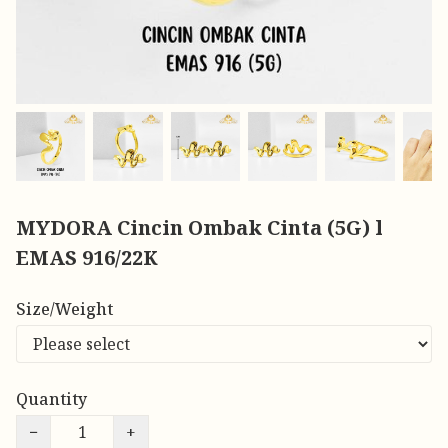
MYDORA Cincin Ombak Cinta (5G) l
EMAS 916/22K
Size/Weight
Quantity
−
+