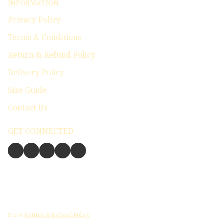
INFORMATION
Privacy Policy
Terms & Conditions
Return & Refund Policy
Delivery Policy
Size Guide
Contact Us
GET CONNECTED
Store
Return & Refund Policy