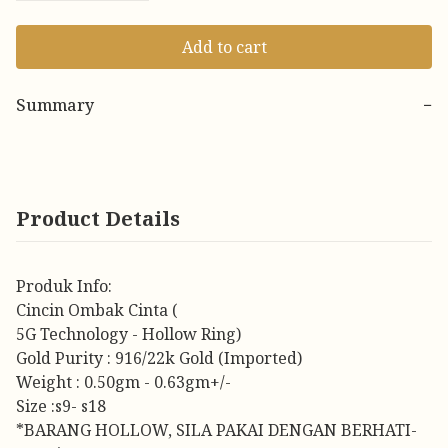
Add to cart
Summary
−
Product Details
Produk Info:
Cincin Ombak Cinta (
5G Technology - Hollow Ring)
Gold Purity : 916/22k Gold (Imported)
Weight : 0.50gm - 0.63gm+/-
Size :s9- s18
*BARANG HOLLOW, SILA PAKAI DENGAN BERHATI-