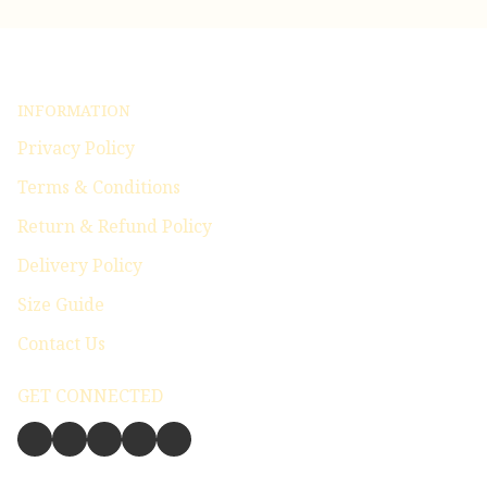
INFORMATION
Privacy Policy
Terms & Conditions
Return & Refund Policy
Delivery Policy
Size Guide
Contact Us
GET CONNECTED