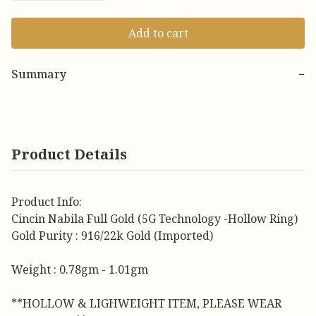
Add to cart
Summary
−
Product Details
Product Info:
Cincin Nabila Full Gold (5G Technology -Hollow Ring)
Gold Purity : 916/22k Gold (Imported)
Weight : 0.78gm - 1.01gm
**HOLLOW & LIGHWEIGHT ITEM, PLEASE WEAR