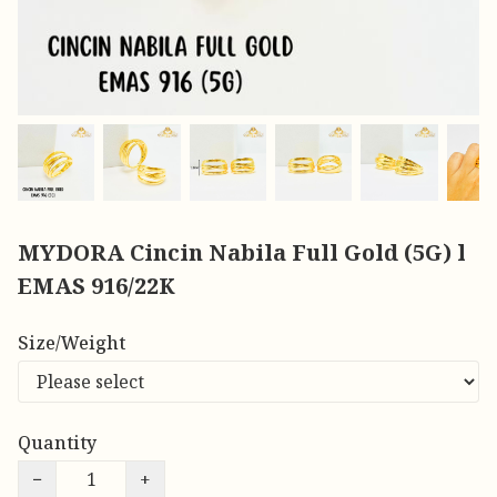
MYDORA Cincin Nabila Full Gold (5G) l
EMAS 916/22K
Size/Weight
Quantity
−
+