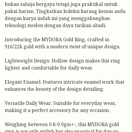
bukan sahaja bergaya tetapi juga praktikal untuk
pakai harian. Tingkatkan koleksi barang kemas anda
dengan karya indah ini yang menggabungkan
teknologi moden dengan daya tarikan abadi.
Introducing the MYDORA Gold Ring, crafted in
916/22k gold with a modern twist of unique design.
Lightweight Design: Hollow design makes this ring
lighter and comfortable for daily wear.
Elegant Enamel: Features intricate enamel work that
enhances the beauty of the design detailing.
Versatile Daily Wear: Suitable for everyday wear,
making it a perfect accessory for any occasion.
Weighing between 0.8-0.9gm+-, this MYDORA gold
ring is not only stylish but also practical for day-to-