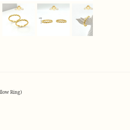
llow Ring)