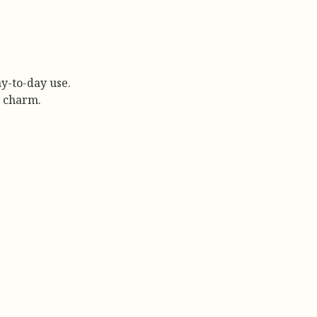
y-to-day use.
s charm.