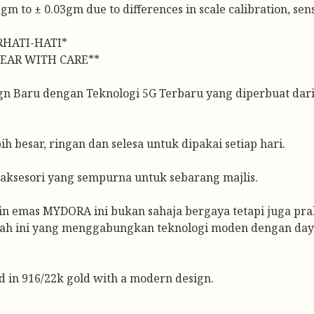
m to ± 0.03gm due to differences in scale calibration, sensi
RHATI-HATI*
EAR WITH CARE**
Baru dengan Teknologi 5G Terbaru yang diperbuat dari
h besar, ringan dan selesa untuk dipakai setiap hari.
aksesori yang sempurna untuk sebarang majlis.
cin emas MYDORA ini bukan sahaja bergaya tetapi juga pr
ah ini yang menggabungkan teknologi moden dengan daya
d in 916/22k gold with a modern design.