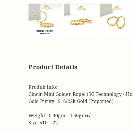
Product Details
Produk Info:
Cincin Mini Golden Ropel (5G Technology - Ho
Gold Purity : 916/22k Gold (Imported)
Weight : 0.30gm - 0.60gm+/-
Size :s10- s22