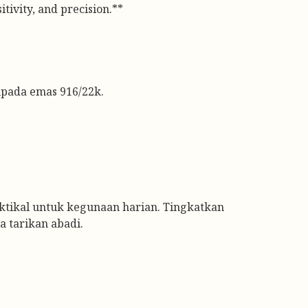
tivity, and precision.**
pada emas 916/22k.
aktikal untuk kegunaan harian. Tingkatkan
 tarikan abadi.