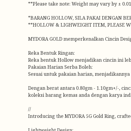
**Please take note: Weight may vary by ± 0.01g
*BARANG HOLLOW, SILA PAKAI DENGAN BE
**HOLLOW & LIGHWEIGHT ITEM, PLEASE W
MYDORA GOLD memperkenalkan Cincin Design 
Reka Bentuk Ringan:
Reka bentuk Hollow menjadikan cincin ini lebi
Pakaian Harian Serba Boleh:
Sesuai untuk pakaian harian, menjadikannya 
Dengan berat antara 0.80gm - 1.10gm+/-, cin
koleksi barang kemas anda dengan karya ind
//
Introducing the MYDORA 5G Gold Ring, crafte
Lightweight Design: