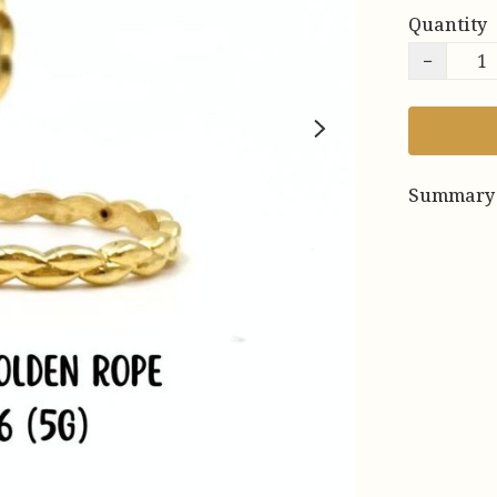
Quantity
−
Summary