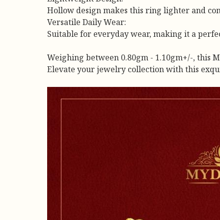
Hollow design makes this ring lighter and com
Versatile Daily Wear:
Suitable for everyday wear, making it a perfec
Weighing between 0.80gm - 1.10gm+/-, this MYD
Elevate your jewelry collection with this exq