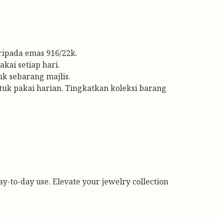
ipada emas 916/22k.
kai setiap hari.
k sebarang majlis.
ntuk pakai harian. Tingkatkan koleksi barang
.
ay-to-day use. Elevate your jewelry collection