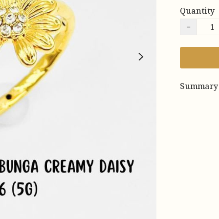
Quantity
−
Summary