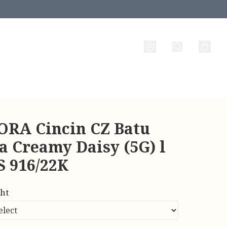
RA Cincin CZ Batu
a Creamy Daisy (5G) l
 916/22K
ht