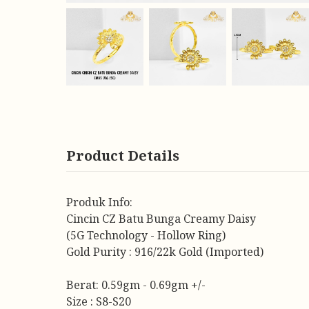
Product Details
Produk Info:
Cincin CZ Batu Bunga Creamy Daisy
(5G Technology - Hollow Ring)
Gold Purity : 916/22k Gold (Imported)
Berat: 0.59gm - 0.69gm +/-
Size : S8-S20