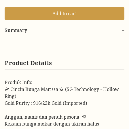
Add to cart
Summary
−
Product Details
Produk Info:
🌸 Cincin Bunga Marissa 🌸 (5G Technology - Hollow
Ring)
Gold Purity : 916/22k Gold (Imported)
Anggun, manis dan penuh pesona! 💛
Rekaan bunga mekar dengan ukiran halus