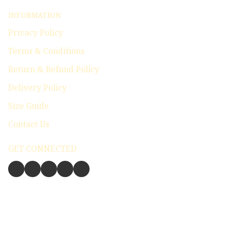
INFORMATION
Privacy Policy
Terms & Conditions
Return & Refund Policy
Delivery Policy
Size Guide
Contact Us
GET CONNECTED