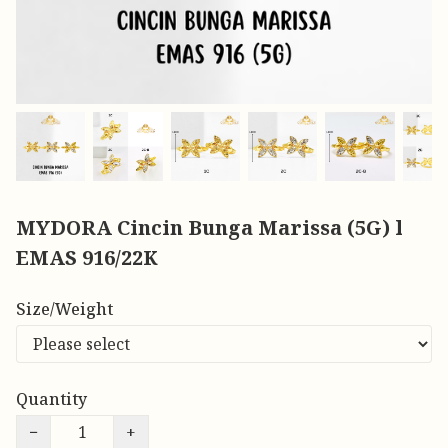
MYDORA Cincin Bunga Marissa (5G) l
EMAS 916/22K
Size/Weight
Quantity
−
+