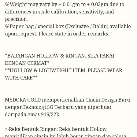
💛Weight may vary by ± 0.01gm to ± 0.03gm due to
differences in scale calibration, sensitivity, and
precision.
💛Paper bag / special box (Exclusive / Baldu) available
upon request. Please state in order remarks.
*BARANGAN HOLLOW & RINGAN, SILA PAKAI
DENGAN CERMAT*
**HOLLOW & LIGHWEIGHT ITEM, PLEASE WEAR
WITH CARE**
MYDORA GOLD memperkenalkan Cincin Design Baru
denganTeknologi 5G Terbaru yang diperbuat
daripada emas 916/22k.
✨Reka Bentuk Ringan: Reka bentuk Hollow
menjadikan cincin ini lebih besar, ringan dan selesa