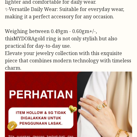
lighter and comfortable for daily wear.
✨Versatile Daily Wear: Suitable for everyday wear,
making it a perfect accessory for any occasion.
Weighing between 0.49gm - 0.60gm+/-,
thisMYDORAgold ring is not only stylish but also
practical for day-to-day use.
Elevate your jewelry collection with this exquisite
piece that combines modern technology with timeless
charm.