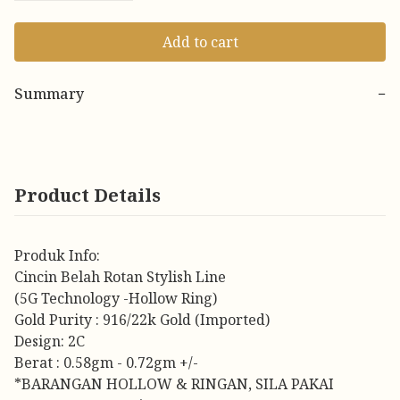
Add to cart
Summary
−
Product Details
Produk Info:
Cincin Belah Rotan Stylish Line
(5G Technology -Hollow Ring)
Gold Purity : 916/22k Gold (Imported)
Design: 2C
Berat : 0.58gm - 0.72gm +/-
*BARANGAN HOLLOW & RINGAN, SILA PAKAI