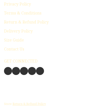
Privacy Policy
Terms & Conditions
Return & Refund Policy
Delivery Policy
Size Guide
Contact Us
GET CONNECTED
Store
Return & Refund Policy