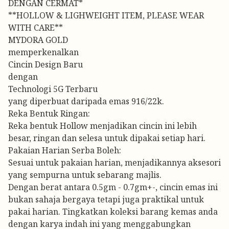
DENGAN CERMAT*
**HOLLOW & LIGHWEIGHT ITEM, PLEASE WEAR
WITH CARE**
MYDORA GOLD
memperkenalkan
Cincin Design Baru
dengan
Technologi 5G Terbaru
yang diperbuat daripada emas 916/22k.
Reka Bentuk Ringan:
Reka bentuk Hollow menjadikan cincin ini lebih
besar, ringan dan selesa untuk dipakai setiap hari.
Pakaian Harian Serba Boleh:
Sesuai untuk pakaian harian, menjadikannya aksesori
yang sempurna untuk sebarang majlis.
Dengan berat antara 0.5gm - 0.7gm+-, cincin emas ini
bukan sahaja bergaya tetapi juga praktikal untuk
pakai harian. Tingkatkan koleksi barang kemas anda
dengan karya indah ini yang menggabungkan