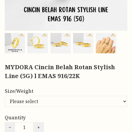
MYDORA Cincin Belah Rotan Stylish
Line (5G) l EMAS 916/22K
Size/Weight
Quantity
−
+