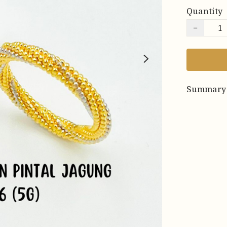
Quantity
−
Summary