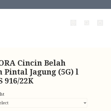
RA Cincin Belah
 Pintal Jagung (5G) l
 916/22K
ht