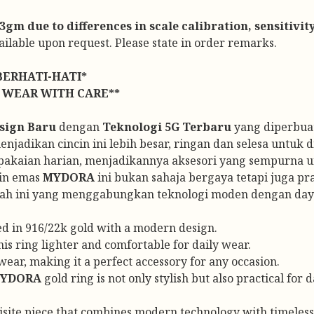
gm due to differences in scale calibration, sensitivit
vailable upon request. Please state in order remarks.
BERHATI-HATI*
 WEAR WITH CARE**
sign Baru
dengan
Teknologi 5G Terbaru
yang diperbuat
jadikan cincin ini lebih besar, ringan dan selesa untuk di
pakaian harian, menjadikannya aksesori yang sempurna u
cin emas
MYDORA
ini bukan sahaja bergaya tetapi juga p
ah ini yang menggabungkan teknologi moden dengan daya
ed in 916/22k gold with a modern design.
s ring lighter and comfortable for daily wear.
ear, making it a perfect accessory for any occasion.
YDORA
gold ring is not only stylish but also practical for 
uisite piece that combines modern technology with timeles