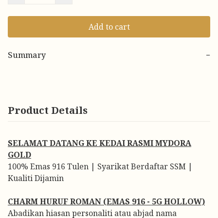
Add to cart
Summary
−
Product Details
SELAMAT DATANG KE KEDAI RASMI MYDORA
GOLD
100% Emas 916 Tulen | Syarikat Berdaftar SSM |
Kualiti Dijamin
CHARM HURUF ROMAN (EMAS 916 - 5G HOLLOW)
Abadikan hiasan personaliti atau abjad nama