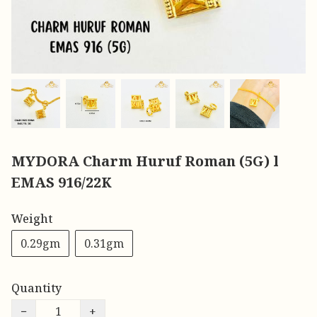
MYDORA Charm Huruf Roman (5G) l
EMAS 916/22K
Weight
0.29gm
0.31gm
Quantity
−
+