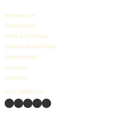
INFORMATION
Privacy Policy
Terms & Conditions
Return & Refund Policy
Delivery Policy
Size Guide
Contact Us
GET CONNECTED