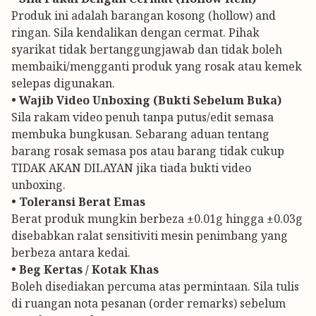
Produk ini adalah barangan kosong (hollow) and
ringan. Sila kendalikan dengan cermat. Pihak
syarikat tidak bertanggungjawab dan tidak boleh
membaiki/mengganti produk yang rosak atau kemek
selepas digunakan.
• Wajib Video Unboxing (Bukti Sebelum Buka)
Sila rakam video penuh tanpa putus/edit semasa
membuka bungkusan. Sebarang aduan tentang
barang rosak semasa pos atau barang tidak cukup
TIDAK AKAN DILAYAN jika tiada bukti video
unboxing.
• Toleransi Berat Emas
Berat produk mungkin berbeza ±0.01g hingga ±0.03g
disebabkan ralat sensitiviti mesin penimbang yang
berbeza antara kedai.
• Beg Kertas / Kotak Khas
Boleh disediakan percuma atas permintaan. Sila tulis
di ruangan nota pesanan (order remarks) sebelum