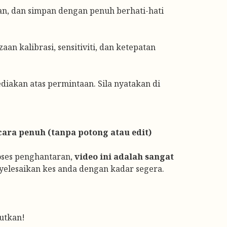
an, dan simpan dengan penuh berhati-hati
n kalibrasi, sensitiviti, dan ketepatan
ediakan atas permintaan. Sila nyatakan di
ara penuh (tanpa potong atau edit)
oses penghantaran,
video ini adalah sangat
lesaikan kes anda dengan kadar segera.
utkan!