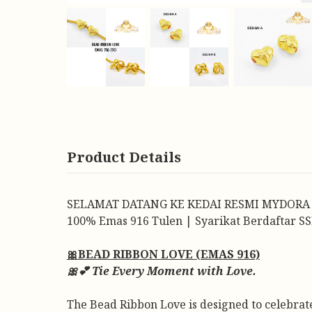
Product Details
SELAMAT DATANG KE KEDAI RESMI MYDORA
100% Emas 916 Tulen | Syarikat Berdaftar SS
🎀BEAD RIBBON LOVE (EMAS 916)
🎀💕 Tie Every Moment with Love.
The Bead Ribbon Love is designed to celebrate