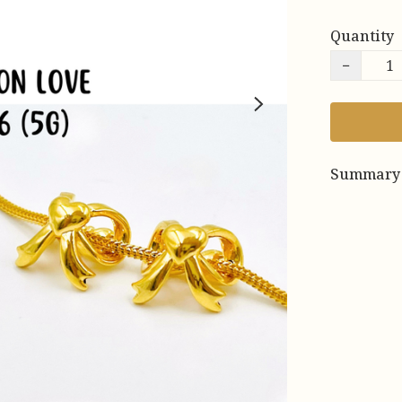
Quantity
−
Summary