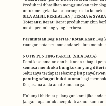
Produk ini dihasilkan menggunakan teknologi
untuk mengelakkan sebarang risiko kemek ata
SILA AMBIL PERHATIAN / TERMA & SYAR
Toleransi Berat:
Berat produk mungkin berbez
mesin penimbang yang berbeza.
Permintaan Beg Kertas / Kotak Khas:
Beg k
ruangan nota pesanan anda sebelum membu
NOTIS PENTING PARCEL (SILA BACA)
Demi keselamatan dan hak anda sebagai pem
semasa membuka bungkusan yang diteri
Sekiranya terdapat sebarang isu penyelewen
penting sebagai bukti utama
bagi membole
Kerjasama anda amat kami hargai.
Hubungi khidmat pelanggan kami jika anda 
Jangan lupa untuk mengikuti akaun kami un