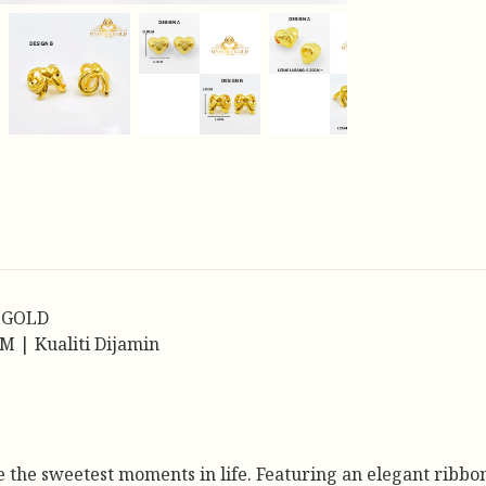
 GOLD
M | Kualiti Dijamin
 the sweetest moments in life. Featuring an elegant ribbon